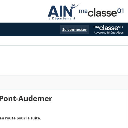
Se connecter
 Pont-Audemer
 route pour la suite.