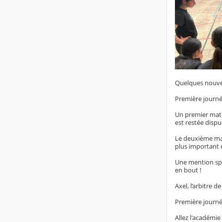
Quelques nouve
Première journé
Un premier matc
est restée dispu
Le deuxième mat
plus important e
Une mention spé
en bout !
Axel, l’arbitre 
Première journée
Allez l'académie