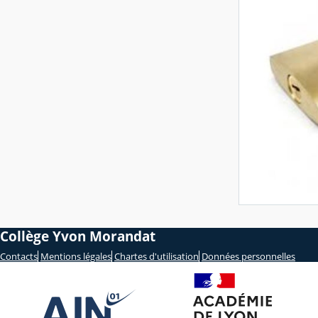
Collège Yvon Morandat
Contacts
Mentions légales
Chartes d'utilisation
Données personnelles