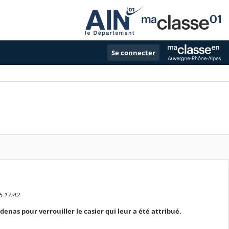
Se connecter
5 17:42
enas pour verrouiller le casier qui leur a été attribué.