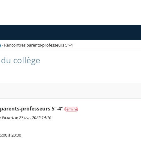
a
›
Rencontres parents-professeurs 5°-4°
du collège
parents-professeurs 5°-4°
Terminé
 Picard, le 27 avr. 2026 14:16
6:00 à 20:00