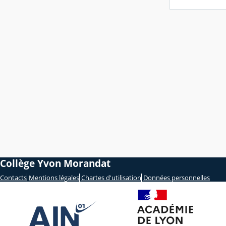
Collège Yvon Morandat
Contacts
Mentions légales
Chartes d'utilisation
Données personnelles