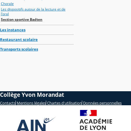
Chorale
Les dispositifs autour de la lecture et de
l'oral
Section sportive Badten
Les instances
Restaurant scolaire
Transports scolaires
Collège Yvon Morandat
Contacts
Mentions légales
Chartes d'utilisation
Données personnelles