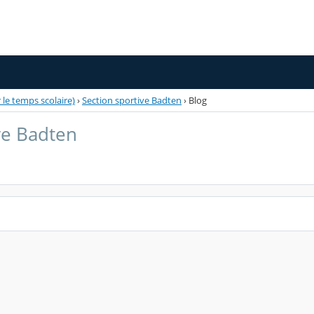
 le temps scolaire)
›
Section sportive Badten
›
Blog
ve Badten