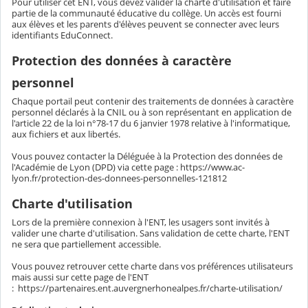
Pour utiliser cet ENT, vous devez valider la charte d'utilisation et faire
partie de la communauté éducative du collège. Un accès est fourni
aux élèves et les parents d'élèves peuvent se connecter avec leurs
identifiants EduConnect.
Protection des données à caractère
personnel
Chaque portail peut contenir des traitements de données à caractère
personnel déclarés à la CNIL ou à son représentant en application de
l'article 22 de la loi n°78-17 du 6 janvier 1978 relative à l'informatique,
aux fichiers et aux libertés.
Vous pouvez contacter la Déléguée à la Protection des données de
l'Académie de Lyon (DPD) via cette page : https://www.ac-
lyon.fr/protection-des-donnees-personnelles-121812
Charte d'utilisation
Lors de la première connexion à l'ENT, les usagers sont invités à
valider une charte d'utilisation. Sans validation de cette charte, l'ENT
ne sera que partiellement accessible.
Vous pouvez retrouver cette charte dans vos préférences utilisateurs
mais aussi sur cette page de l'ENT
: https://partenaires.ent.auvergnerhonealpes.fr/charte-utilisation/