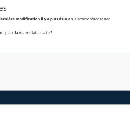
es
ernière modification il y a plus d'un an
Dernière réponse par
 mi piace la marmellata, e a te ?