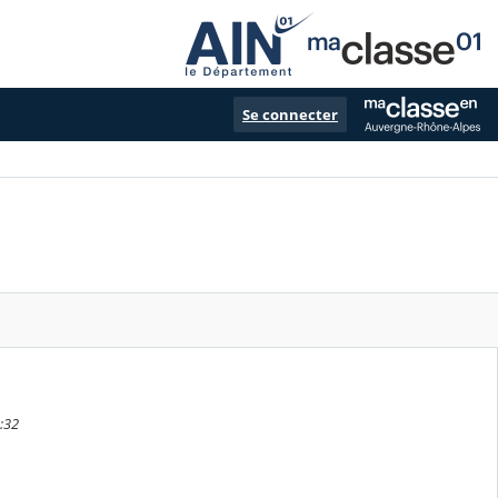
Se connecter
5:32