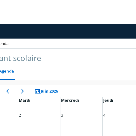
enda
ant scolaire
Agenda
Juin 2026
Mardi
Mercredi
Jeudi
2
3
4