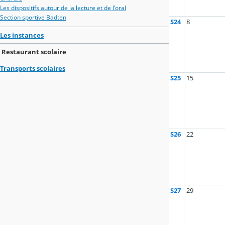
Les dispositifs autour de la lecture et de l'oral
Section sportive Badten
S24
8
Les instances
Restaurant scolaire
Transports scolaires
S25
15
S26
22
S27
29