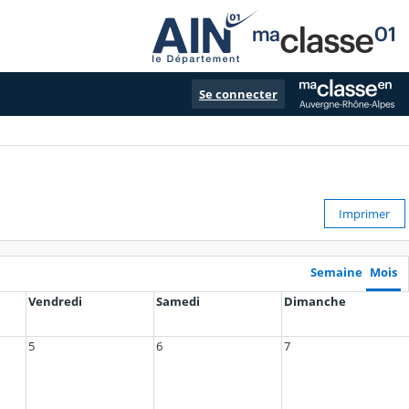
Se connecter
Imprimer
Semaine
Mois
Vendredi
Samedi
Dimanche
5
6
7