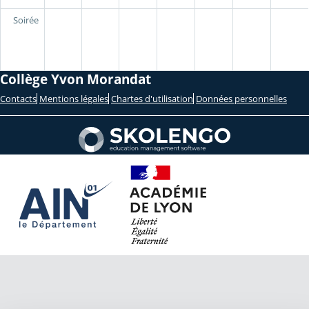
Soirée
Collège Yvon Morandat
Contacts
Mentions légales
Chartes d'utilisation
Données personnelles