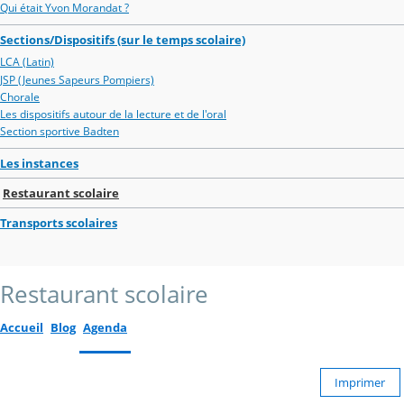
Qui était Yvon Morandat ?
Sections/Dispositifs (sur le temps scolaire)
LCA (Latin)
JSP (Jeunes Sapeurs Pompiers)
Chorale
Les dispositifs autour de la lecture et de l'oral
Section sportive Badten
Les instances
Restaurant scolaire
Transports scolaires
Restaurant scolaire
Accueil
Blog
Agenda
Imprimer