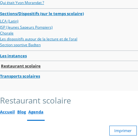
Qui était Yvon Morandat ?
Sections/Dispositifs (sur le temps scolaire)
LCA (Latin)
JSP (Jeunes Sapeurs Pompiers)
Chorale
Les dispositifs autour de la lecture et de l'oral
Section sportive Badten
Les instances
Restaurant scolaire
Transports scolaires
Restaurant scolaire
Accueil
Blog
Agenda
Imprimer