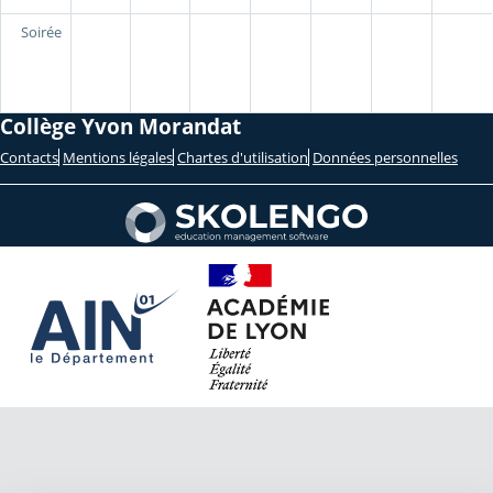
Soirée
Collège Yvon Morandat
Contacts
Mentions légales
Chartes d'utilisation
Données personnelles