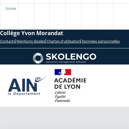
Soirée
Collège Yvon Morandat
Contacts
Mentions légales
Chartes d'utilisation
Données personnelles