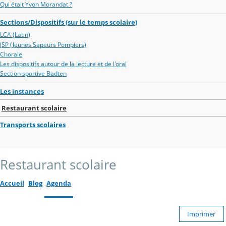
Qui était Yvon Morandat ?
Sections/Dispositifs (sur le temps scolaire)
LCA (Latin)
JSP (Jeunes Sapeurs Pompiers)
Chorale
Les dispositifs autour de la lecture et de l'oral
Section sportive Badten
Les instances
Restaurant scolaire
Transports scolaires
Restaurant scolaire
Accueil
Blog
Agenda
Imprimer