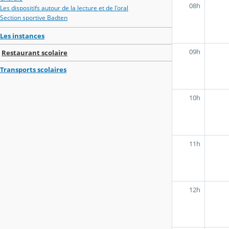
08h
Les dispositifs autour de la lecture et de l'oral
Section sportive Badten
Les instances
09h
Restaurant scolaire
Transports scolaires
10h
11h
12h