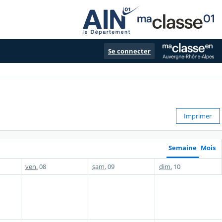
Se connecter
Imprimer
Semaine
Mois
ven.
08
sam.
09
dim.
10