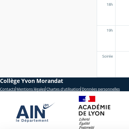
18h
19h
Soirée
Collège Yvon Morandat
Contacts
Mentions légales
Chartes d'utilisation
Données personnelles