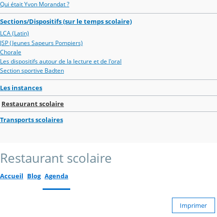
Qui était Yvon Morandat ?
Sections/Dispositifs (sur le temps scolaire)
LCA (Latin)
JSP (Jeunes Sapeurs Pompiers)
Chorale
Les dispositifs autour de la lecture et de l'oral
Section sportive Badten
Les instances
Restaurant scolaire
Transports scolaires
Restaurant scolaire
Accueil
Blog
Agenda
Imprimer