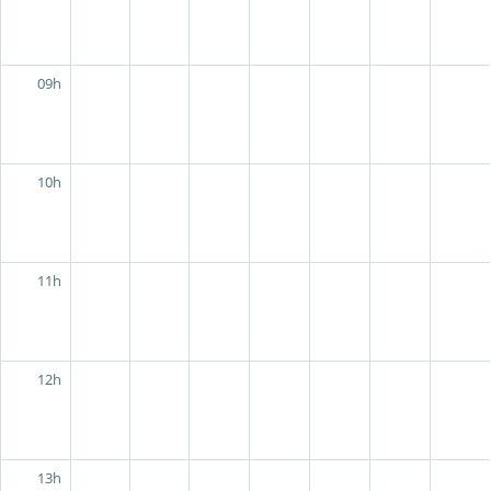
09h
10h
11h
12h
13h