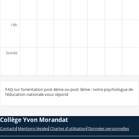
19h
Soirée
FAQ sur l'orientation post 4ème ou post 3ème : notre psychologue de
l'éducation nationale vous répond
Collège Yvon Morandat
Contacts
Mentions légales
Chartes d'utilisation
Données personnelles