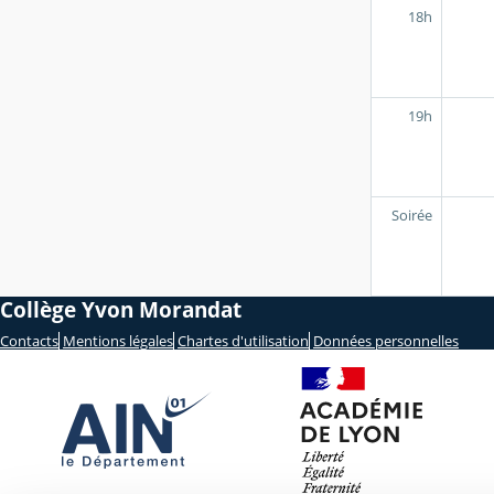
18h
19h
Soirée
Collège Yvon Morandat
Contacts
Mentions légales
Chartes d'utilisation
Données personnelles