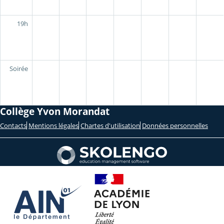
19h
Soirée
Collège Yvon Morandat
Contacts
Mentions légales
Chartes d'utilisation
Données personnelles