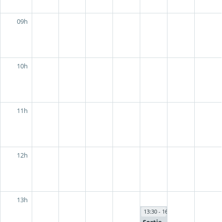
09h
10h
11h
12h
13h
13:30 - 16:31
Sortie