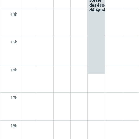
des éco-
délégués
14h
15h
16h
17h
18h