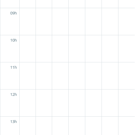
09h
10h
11h
12h
13h