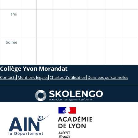
19h
Soirée
Collège Yvon Morandat
Contacts
Mentions légales
Chartes d'utilisation
Données personnelles