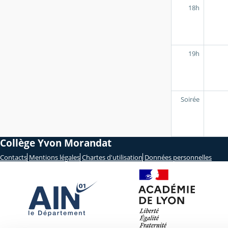
18h
19h
Soirée
Collège Yvon Morandat
Contacts
Mentions légales
Chartes d'utilisation
Données personnelles