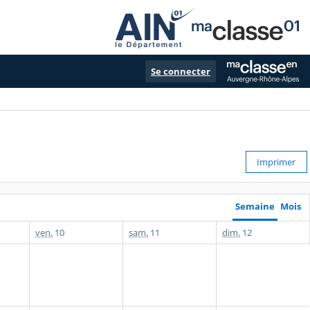
Se connecter
Imprimer
Semaine
Mois
ven.
10
sam.
11
dim.
12