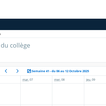
a
du collège
Semaine 41 - du 06 au 12 Octobre 2025
mar.
07
mer.
08
jeu.
09