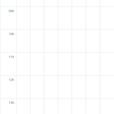
09h
10h
11h
12h
13h