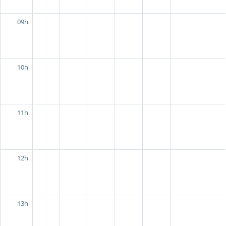
09h
10h
11h
12h
13h