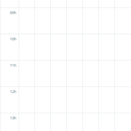
09h
10h
11h
12h
13h